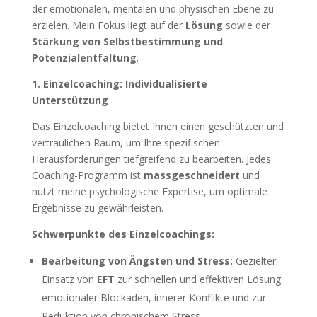
der emotionalen, mentalen und physischen Ebene zu
erzielen. Mein Fokus liegt auf der
Lösung
sowie der
Stärkung von Selbstbestimmung und
Potenzialentfaltung
.
1. Einzelcoaching: Individualisierte
Unterstützung
Das Einzelcoaching bietet Ihnen einen geschützten und
vertraulichen Raum, um Ihre spezifischen
Herausforderungen tiefgreifend zu bearbeiten. Jedes
Coaching-Programm ist
massgeschneidert
und
nutzt meine psychologische Expertise, um optimale
Ergebnisse zu gewährleisten.
Schwerpunkte des Einzelcoachings:
Bearbeitung von Ängsten und Stress:
Gezielter
Einsatz von
EFT
zur schnellen und effektiven Lösung
emotionaler Blockaden, innerer Konflikte und zur
Reduktion von chronischem Stress.